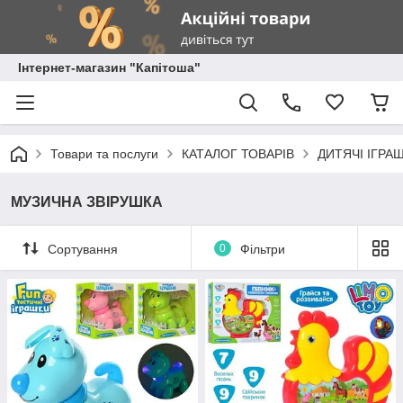
Інтернет-магазин "Капітоша"
Товари та послуги
КАТАЛОГ ТОВАРІВ
ДИТЯЧІ ІГРА
МУЗИЧНА ЗВІРУШКА
Сортування
0
Фільтри