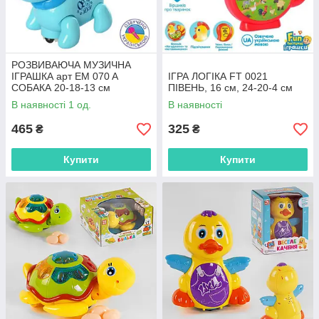
РОЗВИВАЮЧА МУЗИЧНА
ІГРАШКА арт EM 070 A
ІГРА ЛОГІКА FT 0021
СОБАКА 20-18-13 см
ПІВЕНЬ, 16 см, 24-20-4 см
В наявності 1 од.
В наявності
465
325
₴
₴
Купити
Купити