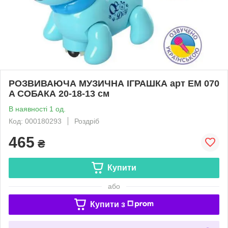
РОЗВИВАЮЧА МУЗИЧНА ІГРАШКА арт EM 070
A СОБАКА 20-18-13 см
В наявності 1 од.
Код: 000180293
Роздріб
465
₴
Купити
або
Купити з