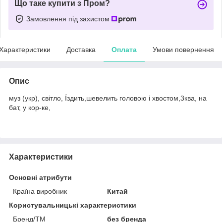
Що таке купити з Пром?
Замовлення під захистом
Характеристики
Доставка
Оплата
Умови повернення
Опис
муз (укр), світло, Їздить,шевелить головою і хвостом,3ква, на
бат, у кор-ке,
Характеристики
Основні атрибути
Країна виробник
Китай
Користувальницькі характеристики
Бренд/ТМ
без бренда