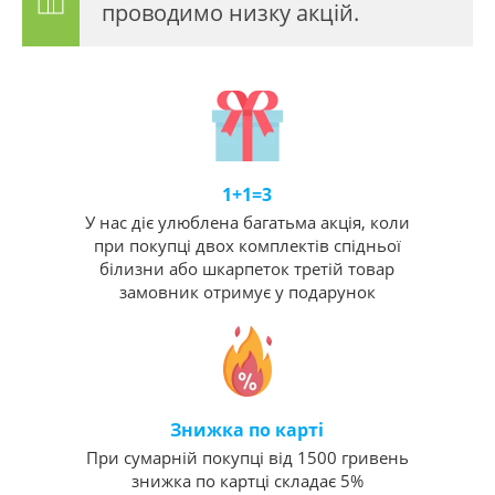
проводимо низку акцій.
1+1=3
У нас діє улюблена багатьма акція, коли
при покупці двох комплектів спідньої
білизни або шкарпеток третій товар
замовник отримує у подарунок
Знижка по карті
При сумарній покупці від 1500 гривень
знижка по картці складає 5%