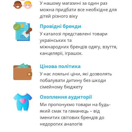
У нашому магазині за один раз
можна придбати все необхідне для
дітей різного віку
Провідні бренди
У каталозі представлені товари
українських та
міжнародних брендів одягу, взуття,
канцелярії, іграшок.
Цінова політика
У нас лояльні ціни, які дозволять
побалувати дитину без шкоди
сімейному бюджету
Охоплення аудиторії
Ми пропонуємо товари на будь-
який смак та гаманець – від
іменитих світових брендів до
недорогих аналогів