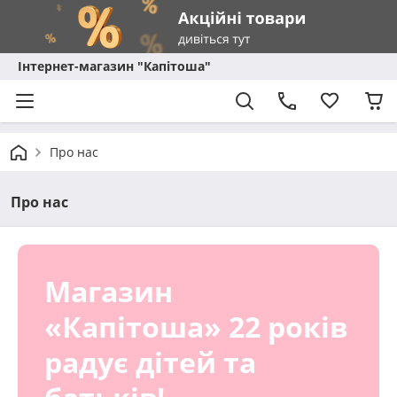
Інтернет-магазин "Капітоша"
Про нас
Про нас
Магазин
«Капітоша» 22 років
радує дітей та