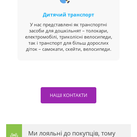
Дитячий транспорт
У нас представлені як транспортні
засоби для дошкільнят – толокари,
електромобілі, триколісні велосипеди,
так і транспорт для більш дорослих
діток – самокати, скейти, велосипеди.
НАШІ КОНТАКТИ
Ми лояльні до покупців, тому