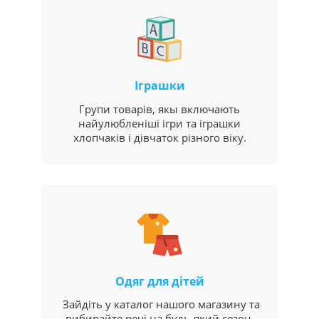
Іграшки
Групи товарів, якы включають
найулюбленіші ігри та іграшки
хлопчаків і дівчаток різного віку.
Одяг для дітей
Зайдіть у каталог нашого магазину та
вибирайте речі на будь-який сезон.