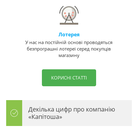
Лотерея
У нас на постійній основі проводяться
безпрограшні лотереї серед покупців
магазину
КОРИСНІ СТАТТІ
Декілька цифр про компанію
«Капітоша»