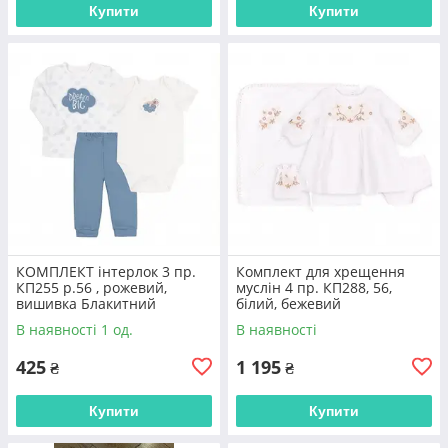
Купити
Купити
КОМПЛЕКТ інтерлок 3 пр.
Комплект для хрещення
КП255 р.56 , рожевий,
муслін 4 пр. КП288, 56,
вишивка Блакитний
білий, бежевий
В наявності 1 од.
В наявності
425
1 195
₴
₴
Купити
Купити