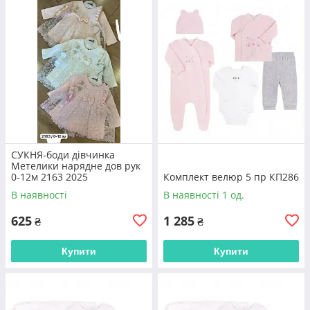
СУКНЯ-боди дівчинка
Метелики нарядне дов рук
0-12м 2163 2025
Комплект велюр 5 пр КП286
В наявності
В наявності 1 од.
625
1 285
₴
₴
Купити
Купити