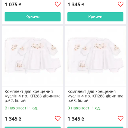
1 075
1 345
₴
₴
Купити
Купити
Комплект для хрещення
Комплект для хрещення
муслін 4 пр. КП288 дівчинка
муслін 4 пр. КП288 дівчинка
р.62, білий
р.68, білий
В наявності 1 од.
В наявності 1 од.
1 345
1 345
₴
₴