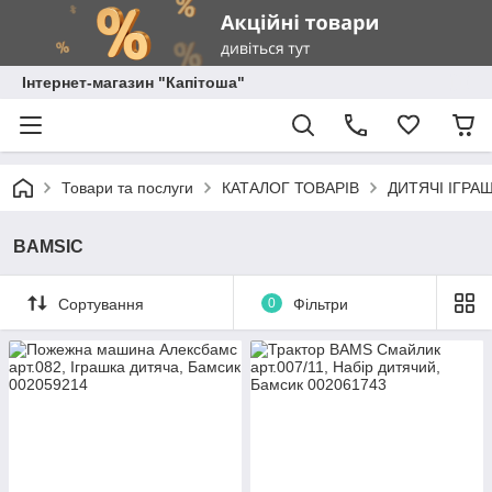
Інтернет-магазин "Капітоша"
Товари та послуги
КАТАЛОГ ТОВАРІВ
ДИТЯЧІ ІГРА
BAMSIC
Сортування
0
Фільтри