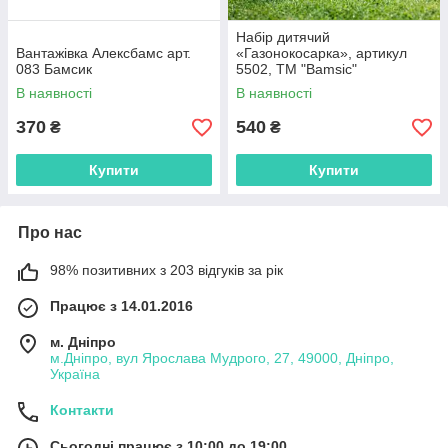
Набір дитячий
Вантажівка Алексбамс арт.
«Газонокосарка», артикул
083 Бамсик
5502, ТМ "Bamsic"
В наявності
В наявності
370
540
₴
₴
Купити
Купити
Про нас
98% позитивних з 203 відгуків за рік
Працює з 14.01.2016
м. Дніпро
м.Дніпро, вул Ярослава Мудрого, 27, 49000, Дніпро,
Україна
Контакти
Сьогодні працює з 10:00 до 19:00