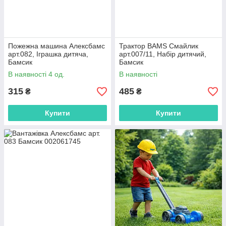
Пожежна машина Алексбамс
Трактор BAMS Смайлик
арт.082, Іграшка дитяча,
арт.007/11, Набір дитячий,
Бамсик
Бамсик
В наявності 4 од.
В наявності
315
485
₴
₴
Купити
Купити