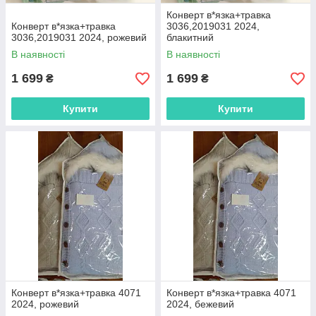
Конверт в*язка+травка
Конверт в*язка+травка
3036,2019031 2024,
3036,2019031 2024, рожевий
блакитний
В наявності
В наявності
1 699
1 699
₴
₴
Купити
Купити
Конверт в*язка+травка 4071
Конверт в*язка+травка 4071
2024, рожевий
2024, бежевий