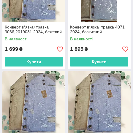
Конверт в*язка+травка
Конверт в*язка+травка 4071
3036,2019031 2024, бежевий
2024, блакитний
В наявності
В наявності
1 699
1 895
₴
₴
Купити
Купити