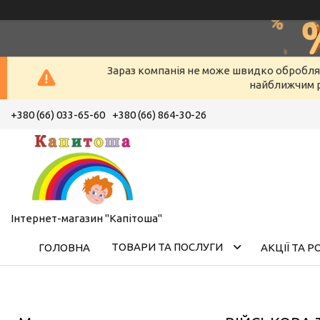
Зараз компанія не може швидко оброблят
найближчим р
+380 (66) 033-65-60
+380 (66) 864-30-26
Інтернет-магазин "Капітоша"
ТОВАРИ ТА ПОСЛУГИ
ГОЛОВНА
АКЦІЇ ТА 