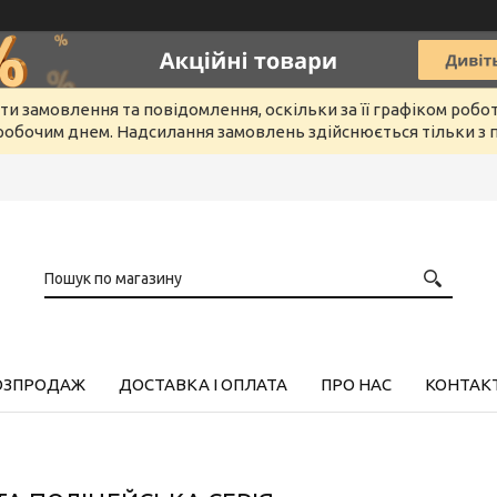
и замовлення та повідомлення, оскільки за її графіком робо
обочим днем. Надсилання замовлень здійснюється тільки з п
РОЗПРОДАЖ
ДОСТАВКА І ОПЛАТА
ПРО НАС
КОНТАК