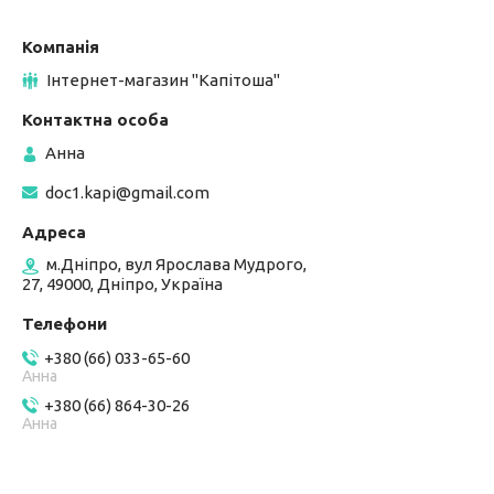
Інтернет-магазин "Капітоша"
Анна
doc1.kapi@gmail.com
м.Дніпро, вул Ярослава Мудрого,
27, 49000, Дніпро, Україна
+380 (66) 033-65-60
Анна
+380 (66) 864-30-26
Анна