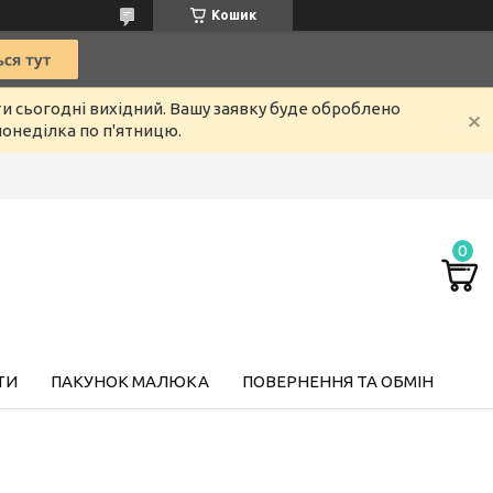
Кошик
ти сьогодні вихідний. Вашу заявку буде оброблено
онеділка по п'ятницю.
ТИ
ПАКУНОК МАЛЮКА
ПОВЕРНЕННЯ ТА ОБМІН