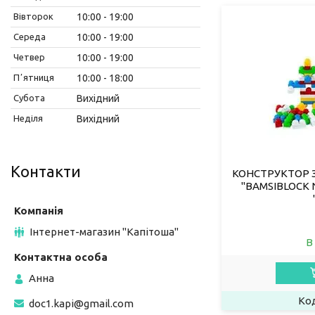
Вівторок
10:00
19:00
Середа
10:00
19:00
Четвер
10:00
19:00
Пʼятниця
10:00
18:00
Субота
Вихідний
Неділя
Вихідний
Контакти
КОНСТРУКТОР 
"BAMSIBLOCK No
Інтернет-магазин "Капітоша"
В
Анна
doc1.kapi@gmail.com