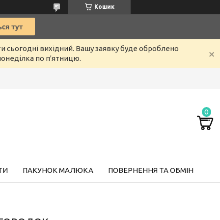
Кошик
ти сьогодні вихідний. Вашу заявку буде оброблено
онеділка по п'ятницю.
ТИ
ПАКУНОК МАЛЮКА
ПОВЕРНЕННЯ ТА ОБМІН