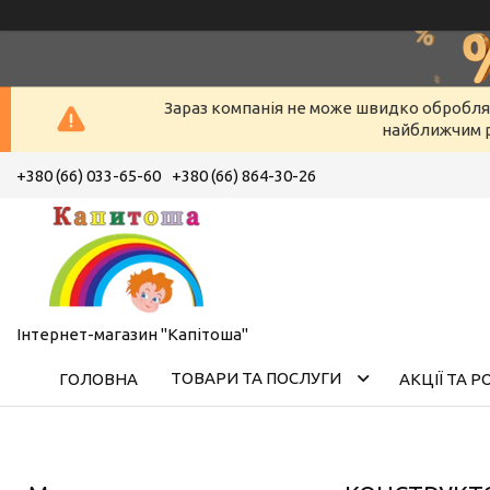
Зараз компанія не може швидко оброблят
найближчим р
+380 (66) 033-65-60
+380 (66) 864-30-26
Інтернет-магазин "Капітоша"
ТОВАРИ ТА ПОСЛУГИ
ГОЛОВНА
АКЦІЇ ТА 