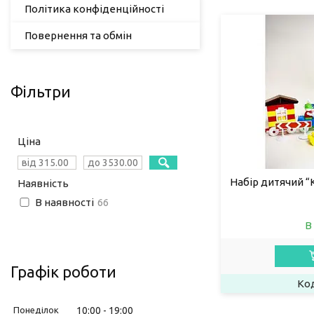
Політика конфіденційності
Повернення та обмін
Фільтри
Ціна
Набір дитячий 
Наявність
В наявності
66
В
Графік роботи
Понеділок
10:00
19:00