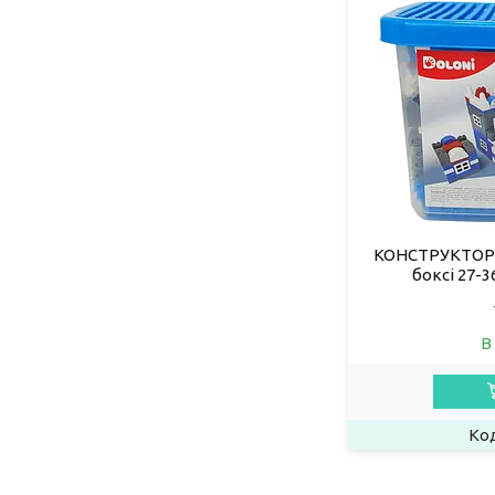
КОНСТРУКТОР 0
боксі 27-36
В