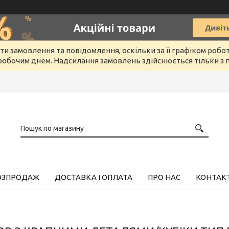
и замовлення та повідомлення, оскільки за її графіком робо
обочим днем. Надсилання замовлень здійснюється тільки з п
РОЗПРОДАЖ
ДОСТАВКА І ОПЛАТА
ПРО НАС
КОНТАК