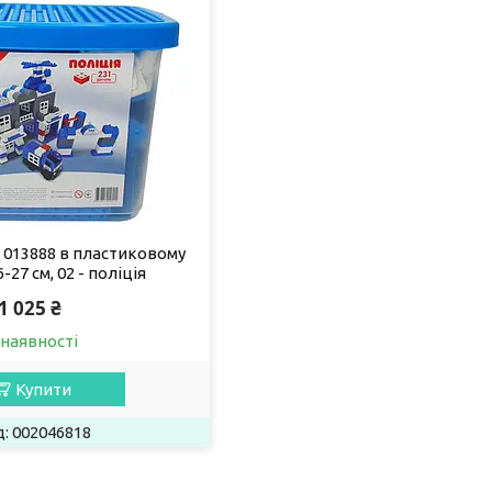
13888 в пластиковому
-27 см, 02 - поліція
1 025 ₴
 наявності
Купити
002046818