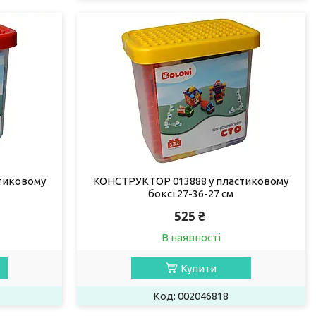
тиковому
КОНСТРУКТОР 013888 у пластиковому
боксі 27-36-27 см
525 ₴
В наявності
Купити
002046818