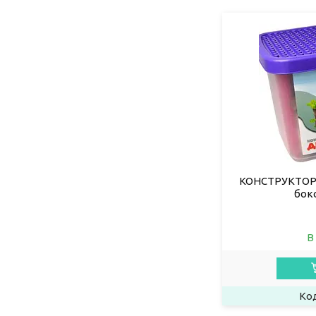
КОНСТРУКТОР 0
бокс
В