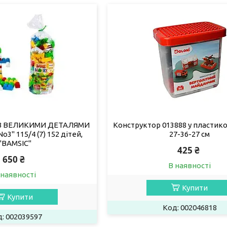
З ВЕЛИКИМИ ДЕТАЛЯМИ
Конструктор 013888 у пластико
3" 115/4 (7) 152 дітей,
27-36-27 см
"BAMSIC"
425 ₴
650 ₴
В наявності
 наявності
Купити
Купити
002046818
002039597