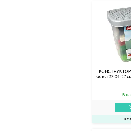
КОНСТРУКТОР 0
боксі 27-36-27 с
В на