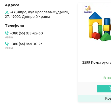
м.Дніпро, вул Ярослава Мудрого,
27, 49000, Дніпро, Україна
+380 (66) 033-65-60
Анна
+380 (66) 864-30-26
Анна
2599 Конструкто
В на