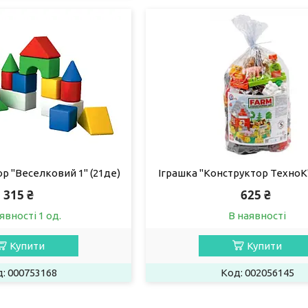
р "Веселковий 1" (21де)
Іграшка "Конструктор ТехноК"
315 ₴
625 ₴
явності 1 од.
В наявності
Купити
Купити
000753168
002056145