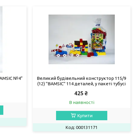
BAMSIC №4”
Великий будівельний конструктор 115/9
(12) "BAMSIC" 114 деталей, у пакеті тубусі
425 ₴
В наявності
Купити
000131171