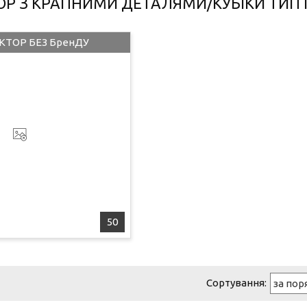
ОР З КРАПНИМИ ДЕТАЛЯМИ/КУБІКИ ТИП
КТОР БЕЗ БренДУ
50