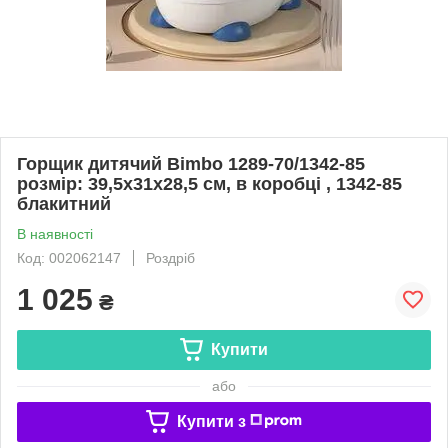
Горщик дитячий Bimbo 1289-70/1342-85
розмір: 39,5х31х28,5 см, в коробці , 1342-85
блакитний
В наявності
Код: 002062147
Роздріб
1 025
₴
Купити
або
Купити з