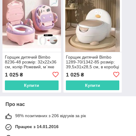
Горщик дитячий Bimbo
Горщик дитячий Bimbo
8236-48 розмір: 32х22х36
1289-70/1342-85 розмір:
см, колір Рожевий, м`яке
39,5х31х28,5 см, в коробці
сидіння, в коробці
, 1289-70 бежевий
1 025
1 025
₴
₴
Купити
Купити
Про нас
98% позитивних з 206 відгуків за рік
Працює з 14.01.2016