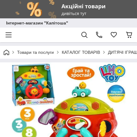
Інтернет-магазин "Капітоша"
Товари та послуги
КАТАЛОГ ТОВАРІВ
ДИТЯЧІ ІГРА