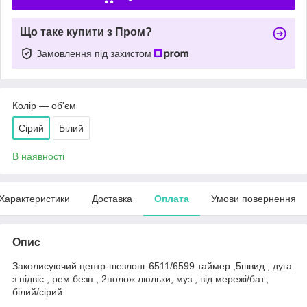
Що таке купити з Пром?
Замовлення під захистом
Колір — об'єм
Сірий
Білий
В наявності
Характеристики
Доставка
Оплата
Умови повернення
Опис
Заколисуючий центр-шезлонг 6511/6599 таймер ,5швид., дуга
з підвіс., рем.безп., 2полож.люльки, муз., від мережі/бат.,
білий/сірий