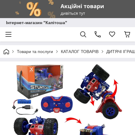
Інтернет-магазин "Капітоша"
Товари та послуги
КАТАЛОГ ТОВАРІВ
ДИТЯЧІ ІГРА