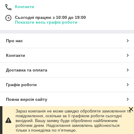
Контакти
Сьогодні працює з 10:00 до 19:00
Показати весь графік роботи
Про нас
Контакти
Доставка та оплата
Графік роботи
Повна версія сайту
Зараз компанія не може швидко обробляти замовлення та
Сайт створено на маркетплейсі
Prom.ua
повідомлення, оскільки за її графіком роботи сьогодні
вихідний. Вашу заявку буде оброблено найближчим
робочим днем. Надсилання замовлень здійснюється
Політика конфіденційності
тільки з понеділка по п'ятницю.