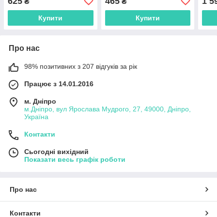
625
465
1 5
₴
₴
ці,4
Купити
Купити
Про нас
98% позитивних з 207 відгуків за рік
Працює з 14.01.2016
м. Дніпро
м.Дніпро, вул Ярослава Мудрого, 27, 49000, Дніпро,
Україна
Контакти
Сьогодні вихідний
Показати весь графік роботи
Про нас
Контакти