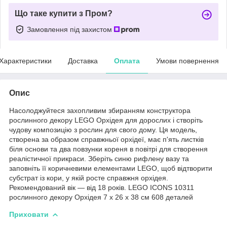
Що таке купити з Пром?
Замовлення під захистом
Характеристики
Доставка
Оплата
Умови повернення
Опис
Насолоджуйтеся захопливим збиранням конструктора
рослинного декору LEGO Орхідея для дорослих і створіть
чудову композицію з рослин для свого дому. Ця модель,
створена за образом справжньої орхідеї, має п'ять листків
біля основи та два повзунки кореня в повітрі для створення
реалістичної прикраси. Зберіть синю рифлену вазу та
заповніть її коричневими елементами LEGO, щоб відтворити
субстрат із кори, у якій росте справжня орхідея.
Рекомендований вік — від 18 років. LEGO ICONS 10311
рослинного декору Орхідея 7 x 26 x 38 см 608 деталей
Приховати