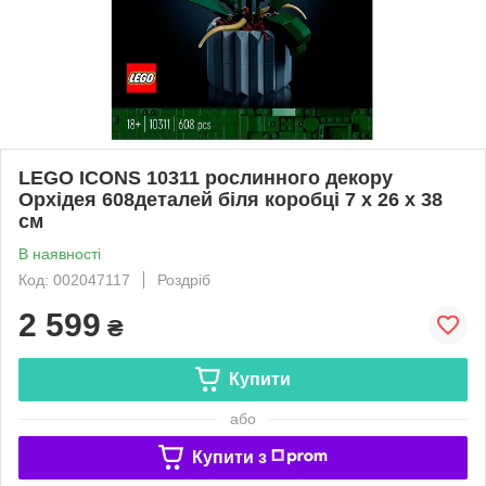
LEGO ICONS 10311 рослинного декору
Орхідея 608деталей біля коробці 7 x 26 x 38
см
В наявності
Код: 002047117
Роздріб
2 599
₴
Купити
або
Купити з