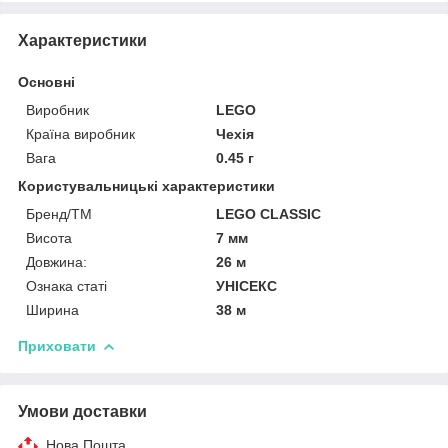
Характеристики
Основні
Виробник
LEGO
Країна виробник
Чехія
Вага
0.45 г
Користувальницькі характеристики
Бренд/ТМ
LEGO CLASSIC
Висота
7 мм
Довжина:
26 м
Ознака статі
УНІСЕКС
Ширина
38 м
Приховати
Умови доставки
Нова Пошта