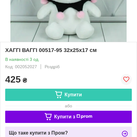
ХАГГІ ВАГГІ 00517-95 32х25х17 см
В наявності 3 од.
Код: 002052027
Роздріб
425
₴
Купити
або
Купити з
Що таке купити з Пром?