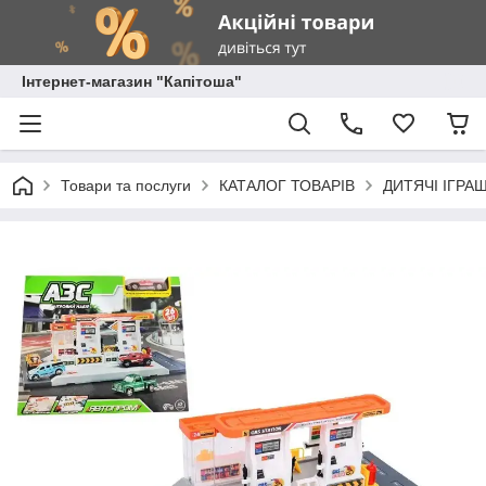
Інтернет-магазин "Капітоша"
Товари та послуги
КАТАЛОГ ТОВАРІВ
ДИТЯЧІ ІГРА