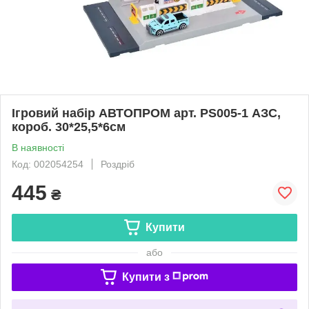
Ігровий набір АВТОПРОМ арт. PS005-1 АЗС,
короб. 30*25,5*6см
В наявності
Код: 002054254
Роздріб
445
₴
Купити
або
Купити з