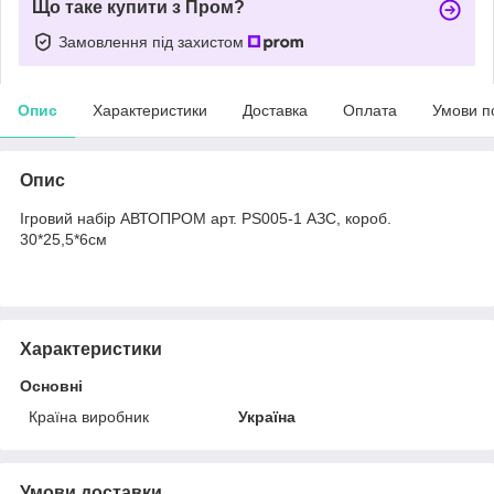
Що таке купити з Пром?
Замовлення під захистом
Опис
Характеристики
Доставка
Оплата
Умови п
Опис
Ігровий набір АВТОПРОМ арт. PS005-1 АЗС, короб.
30*25,5*6см
Характеристики
Основні
Країна виробник
Україна
Умови доставки