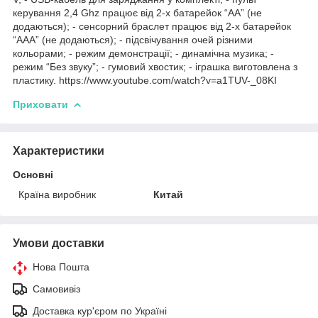
керування 2,4 Ghz працює від 2-х батарейок “АА” (не
додаються); - сенсорний браслет працює від 2-х батарейок
“ААА” (не додаються); - підсвічування очей різними
кольорами; - режим демонстрації; - динамічна музика; -
режим “Без звуку”; - гумовий хвостик; - іграшка виготовлена з
пластику. https://www.youtube.com/watch?v=a1TUV-_08KI
Приховати
Характеристики
Основні
Країна виробник
Китай
Умови доставки
Нова Пошта
Самовивіз
Доставка кур'єром по Україні