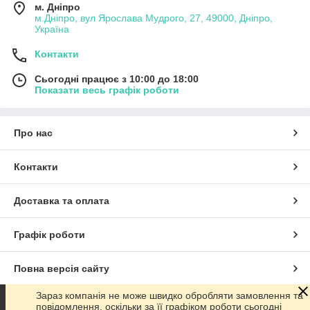
м. Дніпро
м.Дніпро, вул Ярослава Мудрого, 27, 49000, Дніпро,
Україна
Контакти
Сьогодні працює з 10:00 до 18:00
Показати весь графік роботи
Про нас
Контакти
Доставка та оплата
Графік роботи
Повна версія сайту
Зараз компанія не може швидко обробляти замовлення та
Сайт створено на маркетплейсі
Prom.ua
повідомлення, оскільки за її графіком роботи сьогодні