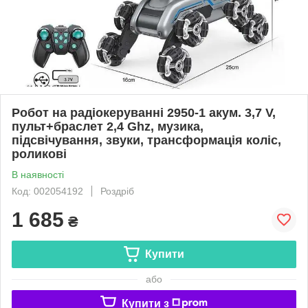
Робот на радіокеруванні 2950-1 акум. 3,7 V,
пульт+браслет 2,4 Ghz, музика,
підсвічування, звуки, трансформація коліс,
роликові
В наявності
Код: 002054192
Роздріб
1 685
₴
Купити
або
Купити з