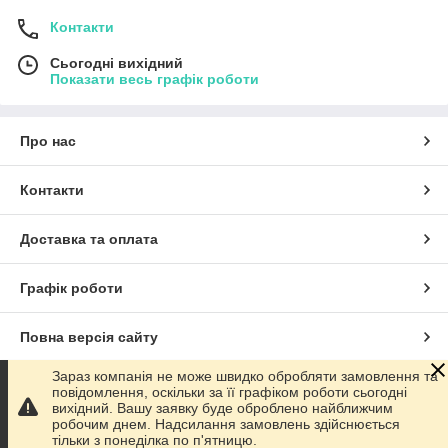
Контакти
Сьогодні вихідний
Показати весь графік роботи
Про нас
Контакти
Доставка та оплата
Графік роботи
Повна версія сайту
Зараз компанія не може швидко обробляти замовлення та
Сайт створено на маркетплейсі
Prom.ua
повідомлення, оскільки за її графіком роботи сьогодні
вихідний. Вашу заявку буде оброблено найближчим
робочим днем. Надсилання замовлень здійснюється
Політика конфіденційності
тільки з понеділка по п'ятницю.