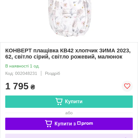
КОНВЕРТ плащівка КВ42 хлопчик ЗИМА 2023,
62, світло сірий, світло рожевий, малюнок
В наявності 1 од.
Код: 002048231
Роздріб
1 795
₴
Купити
або
Купити з