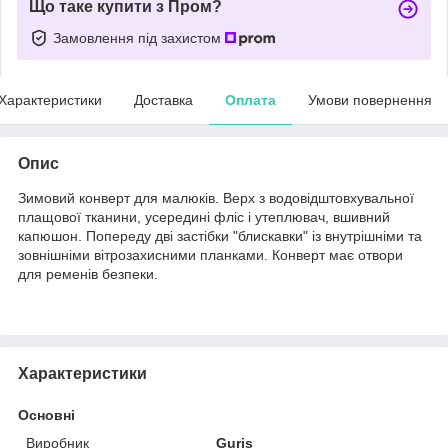
Що таке купити з Пром?
Замовлення під захистом
Характеристики
Доставка
Оплата
Умови повернення
Опис
Зимовий конверт для малюків. Верх з водовідштовхувальної
плащової тканини, усередині фліс і утеплювач, вшивний
капюшон. Попереду дві застібки "блискавки" із внутрішніми та
зовнішніми вітрозахисними планками. Конверт має отвори
для ременів безпеки.
Характеристики
Основні
Виробник
Guris