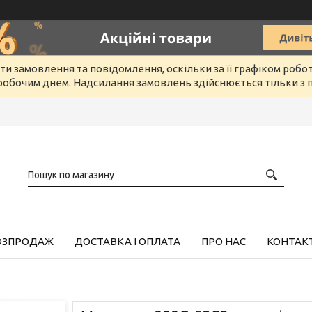
и замовлення та повідомлення, оскільки за її графіком робо
обочим днем. Надсилання замовлень здійснюється тільки з п
РОЗПРОДАЖ
ДОСТАВКА І ОПЛАТА
ПРО НАС
КОНТАК