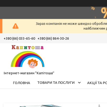
Зараз компанія не може швидко оброблят
найближчим р
+380 (66) 033-65-60
+380 (66) 864-30-26
Інтернет-магазин "Капітоша"
ТОВАРИ ТА ПОСЛУГИ
ГОЛОВНА
АКЦІЇ ТА 