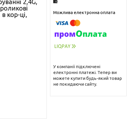
уванні 2,4G,
, роликові
в кор-ці,
У компанії підключені
електронні платежі. Тепер ви
можете купити будь-який товар
не покидаючи сайту.