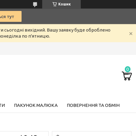
Кошик
ти сьогодні вихідний. Вашу заявку буде оброблено
онеділка по п'ятницю.
ТИ
ПАКУНОК МАЛЮКА
ПОВЕРНЕННЯ ТА ОБМІН