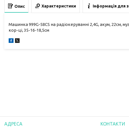
Характеристики
Інформація для 
Опис
Машинка 999G-58CS на радіокеруванні 2,4G, акум, 22см, муз
кор-ці, 35-16-18,5см