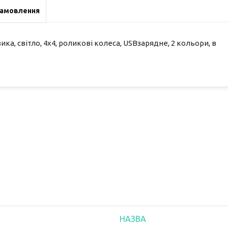
замовлення
ика, світло, 4х4, роликові колеса, USBзарядне, 2 кольори, в