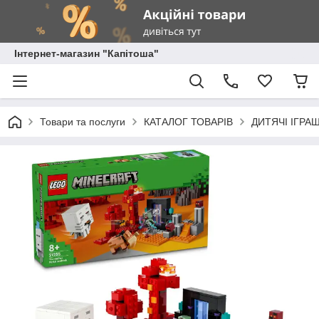
Інтернет-магазин "Капітоша"
Товари та послуги
КАТАЛОГ ТОВАРІВ
ДИТЯЧІ ІГРА