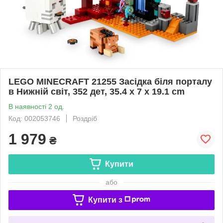
LEGO MINECRAFT 21255 Засідка біля порталу
в Нижній світ, 352 дет, 35.4 x 7 x 19.1 cm
В наявності 2 од.
Код: 002053746
Роздріб
1 979
₴
Купити
або
Купити з