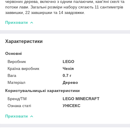
червоних дерева, включно з одним палаючим, кам'яні скелі та
потоки лави. Загальні розміри набору сягають 11 сантиметрів
заввишки, 22 завширшки та 14 завдовжки.
Приховати
Характеристики
Основні
Виробник
LEGO
Країна виробник
Чехія
Вага
0.7 г
Матеріал
Дерево
Користувальницькі характеристики
Бренд/ТМ
LEGO MINECRAFT
Ознака статі
УНІСЕКС
Приховати