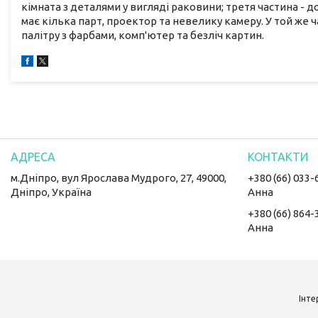
кімната з деталями у вигляді раковини; третя частина - 
має кілька парт, проектор та невелику камеру. У той же 
палітру з фарбами, комп'ютер та безліч картин.
м.Дніпро, вул Ярослава Мудрого, 27, 49000,
+380 (66) 033-
Дніпро, Україна
Анна
+380 (66) 864-
Анна