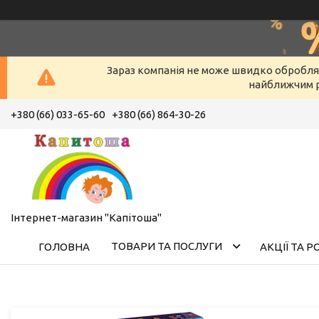
Зараз компанія не може швидко оброблят
найближчим р
+380 (66) 033-65-60
+380 (66) 864-30-26
Інтернет-магазин "Капітоша"
ТОВАРИ ТА ПОСЛУГИ
ГОЛОВНА
АКЦІЇ ТА 