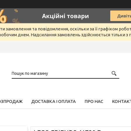
и замовлення та повідомлення, оскільки за її графіком робо
обочим днем. Надсилання замовлень здійснюється тільки з п
РОЗПРОДАЖ
ДОСТАВКА І ОПЛАТА
ПРО НАС
КОНТАК