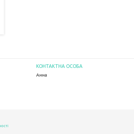
Анна
ності