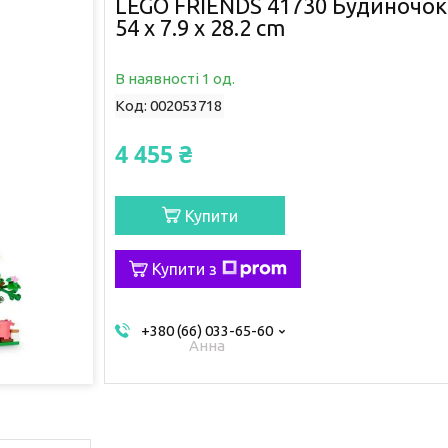
LEGO FRIENDS 41730 Будиночок 
54 x 7.9 x 28.2 cm
В наявності 1 од.
Код:
002053718
4 455 ₴
Купити
Купити з
+380 (66) 033-65-60
Анна