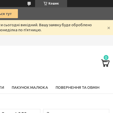
Кошик
ти сьогодні вихідний. Вашу заявку буде оброблено
онеділка по п'ятницю.
ТИ
ПАКУНОК МАЛЮКА
ПОВЕРНЕННЯ ТА ОБМІН