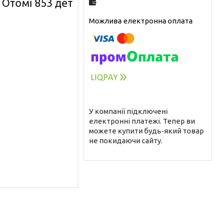
Отомі 853 дет
У компанії підключені
електронні платежі. Тепер ви
можете купити будь-який товар
не покидаючи сайту.