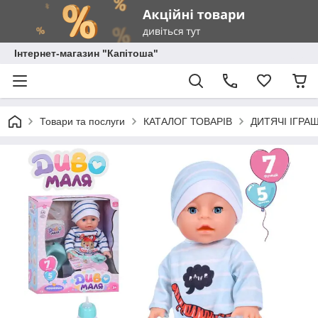
Інтернет-магазин "Капітоша"
Товари та послуги
КАТАЛОГ ТОВАРІВ
ДИТЯЧІ ІГРА