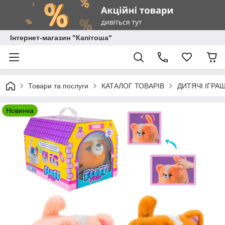
Інтернет-магазин "Капітоша"
Товари та послуги
КАТАЛОГ ТОВАРІВ
ДИТЯЧІ ІГРА
Новинка