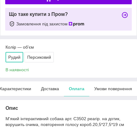
Що таке купити з Пром?
Замовлення під захистом
Колір — об'єм
Рудий
Персиковий
В наявності
Характеристики
Доставка
Оплата
Умови повернення
Опис
М'який інтерактивний собака арт. C3502 реагір. на дотик,
ворушить очима, повторення голосу короб.20,5*27,5*19 см