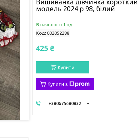
Вишиванка дівчинка короткий 
модель 2024 р 98, білий
В наявності 1 од.
Код:
002052288
425 ₴
Купити
Купити з
+380675680832