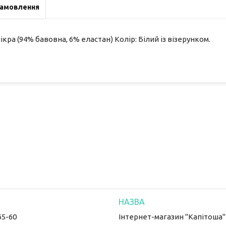
замовлення
кра (94% бавовна, 6% еластан) Колір: Білий із візерунком.
65-60
Інтернет-магазин "Капітоша"