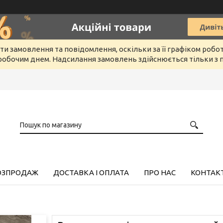
и замовлення та повідомлення, оскільки за її графіком робо
обочим днем. Надсилання замовлень здійснюється тільки з п
РОЗПРОДАЖ
ДОСТАВКА І ОПЛАТА
ПРО НАС
КОНТАК