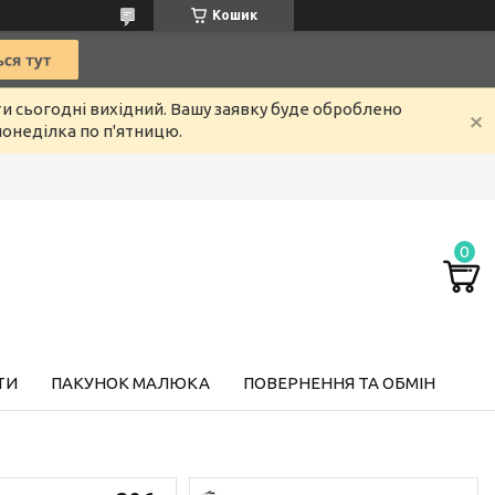
Кошик
ти сьогодні вихідний. Вашу заявку буде оброблено
онеділка по п'ятницю.
ТИ
ПАКУНОК МАЛЮКА
ПОВЕРНЕННЯ ТА ОБМІН