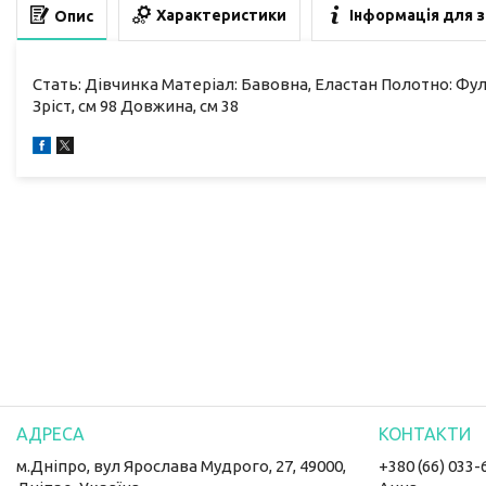
Характеристики
Інформація для 
Опис
Стать: Дівчинка Матеріал: Бавовна, Еластан Полотно: Фулі
Зріст, см 98 Довжина, см 38
м.Дніпро, вул Ярослава Мудрого, 27, 49000,
+380 (66) 033-