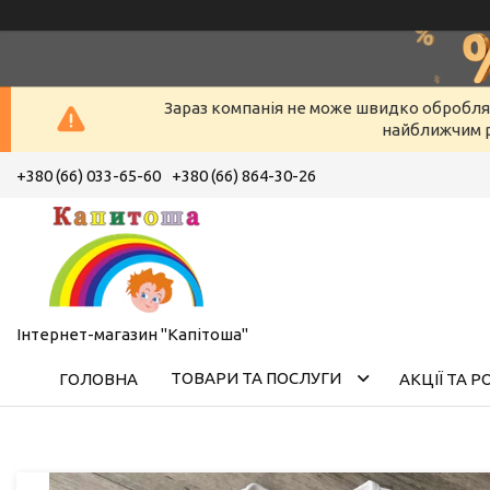
Зараз компанія не може швидко оброблят
найближчим р
+380 (66) 033-65-60
+380 (66) 864-30-26
Інтернет-магазин "Капітоша"
ТОВАРИ ТА ПОСЛУГИ
ГОЛОВНА
АКЦІЇ ТА 