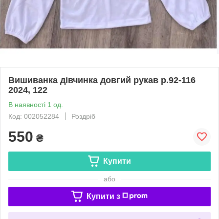
Вишиванка дівчинка довгий рукав р.92-116
2024, 122
В наявності 1 од.
Код: 002052284
Роздріб
550
₴
Купити
або
Купити з