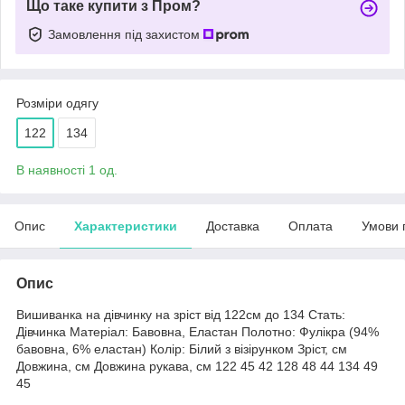
Що таке купити з Пром?
Замовлення під захистом
Розміри одягу
122
134
В наявності 1 од.
Опис
Характеристики
Доставка
Оплата
Умови 
Опис
Вишиванка на дівчинку на зріст від 122см до 134 Стать:
Дівчинка Матеріал: Бавовна, Еластан Полотно: Фулікра (94%
бавовна, 6% еластан) Колір: Білий з візірунком Зріст, см
Довжина, см Довжина рукава, см 122 45 42 128 48 44 134 49
45