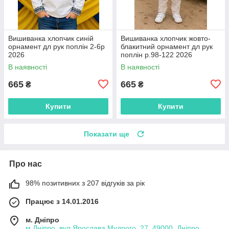
Вишиванка хлопчик синій
Вишиванка хлопчик жовто-
орнамент дл рук поплін 2-6р
блакитний орнамент дл рук
2026
поплін р.98-122 2026
В наявності
В наявності
665
665
₴
₴
Купити
Купити
Показати ще
Про нас
98% позитивних з 207 відгуків за рік
Працює з 14.01.2016
м. Дніпро
м.Дніпро, вул Ярослава Мудрого, 27, 49000, Дніпро,