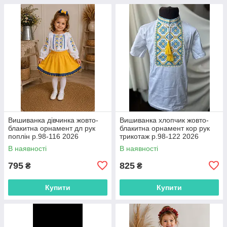
Вишиванка дівчинка жовто-
Вишиванка хлопчик жовто-
блакитна орнамент дл рук
блакитна орнамент кор рук
поплін р.98-116 2026
трикотаж р.98-122 2026
В наявності
В наявності
795
825
₴
₴
Купити
Купити