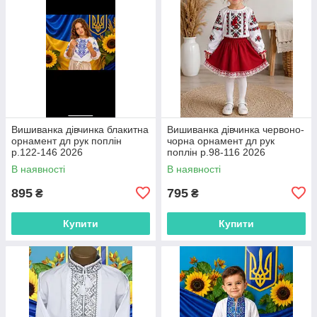
Вишиванка дівчинка блакитна
Вишиванка дівчинка червоно-
орнамент дл рук поплін
чорна орнамент дл рук
р.122-146 2026
поплін р.98-116 2026
В наявності
В наявності
895
795
₴
₴
Купити
Купити