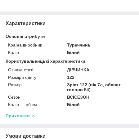
Характеристики
Основні атрибути
Країна виробник
Туреччина
Колір
Білий
Користувальницькі характеристики
Ознака статі
ДІВЧИНКА
Розміри одягу
122
Размір
Зріст 122 (вік 7л, обхват
голови 54)
Сезон
ВСІСЕЗОН
Колір — об'єм
Білий
Приховати
Умови доставки