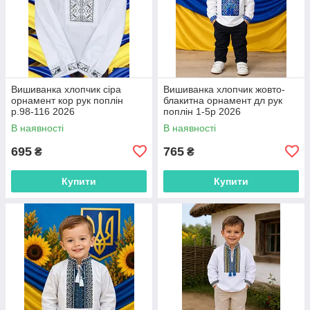
Вишиванка хлопчик сіра
Вишиванка хлопчик жовто-
орнамент кор рук поплін
блакитна орнамент дл рук
р.98-116 2026
поплін 1-5р 2026
В наявності
В наявності
695
765
₴
₴
Купити
Купити