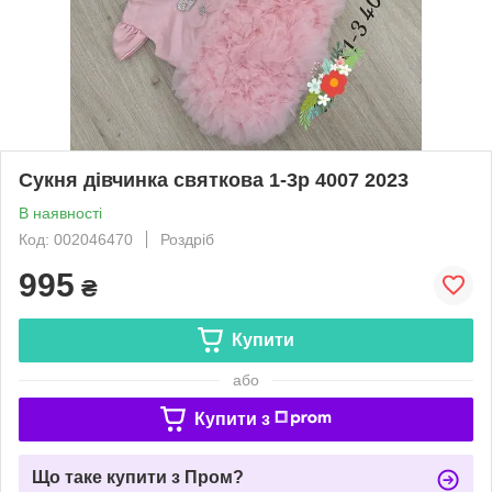
Сукня дівчинка святкова 1-3р 4007 2023
В наявності
Код: 002046470
Роздріб
995
₴
Купити
або
Купити з
Що таке купити з Пром?