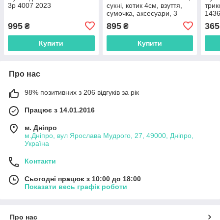
3р 4007 2023
сукні, котик 4см, взуття,
трик
сумочка, аксесуари, 3
1436
види, в коробці
995
895
365
₴
₴
Купити
Купити
Про нас
98% позитивних з 206 відгуків за рік
Працює з 14.01.2016
м. Дніпро
м.Дніпро, вул Ярослава Мудрого, 27, 49000, Дніпро,
Україна
Контакти
Сьогодні працює з 10:00 до 18:00
Показати весь графік роботи
Про нас