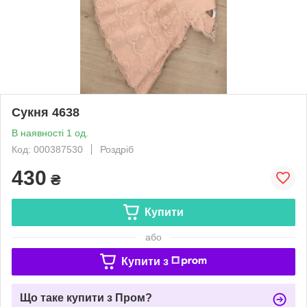
Сукня 4638
В наявності 1 од.
Код: 000387530
Роздріб
430
₴
Купити
або
Купити з
Що таке купити з Пром?