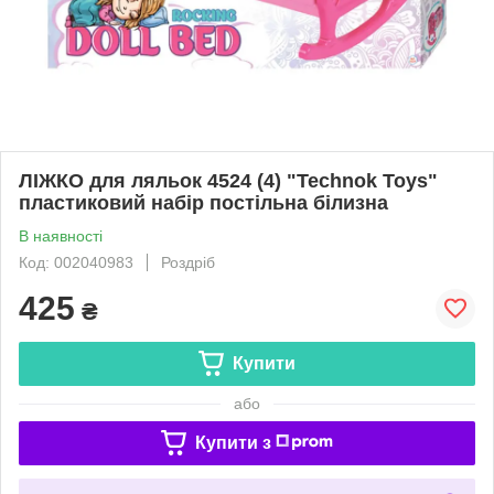
ЛІЖКО для ляльок 4524 (4) "Technok Toys"
пластиковий набір постільна білизна
В наявності
Код: 002040983
Роздріб
425
₴
Купити
або
Купити з