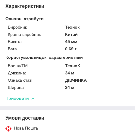
Характеристики
Основні атрибути
Виробник
Технок
Країна виробник
Китай
Висота
45 мм
Вага
0.69 г
Користувальницькі характеристики
Бренд/ТМ
ТехноК
Довжина:
34 м
Ознака статі
ДІВЧИНКА
Ширина
24 м
Приховати
Умови доставки
Нова Пошта