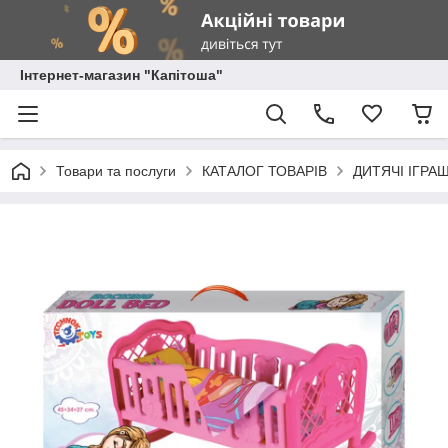
Інтернет-магазин "Капітоша"
Товари та послуги
КАТАЛОГ ТОВАРІВ
ДИТЯЧІ ІГРА