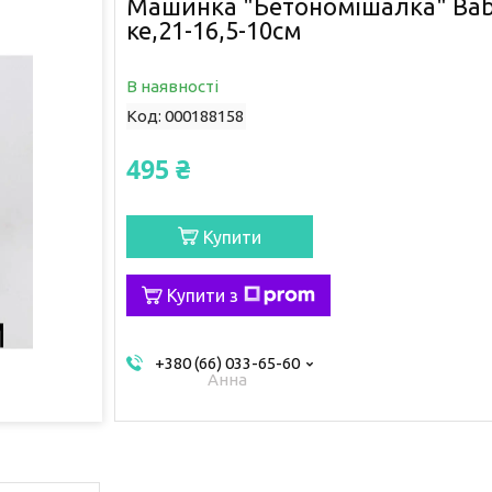
Машинка "Бетономішалка" Babb
ке,21-16,5-10см
В наявності
Код:
000188158
495 ₴
Купити
Купити з
+380 (66) 033-65-60
Анна