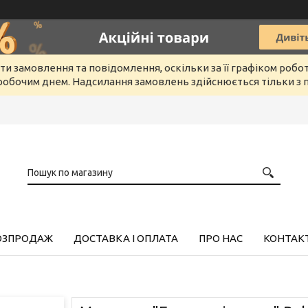
и замовлення та повідомлення, оскільки за її графіком робо
обочим днем. Надсилання замовлень здійснюється тільки з п
РОЗПРОДАЖ
ДОСТАВКА І ОПЛАТА
ПРО НАС
КОНТАК