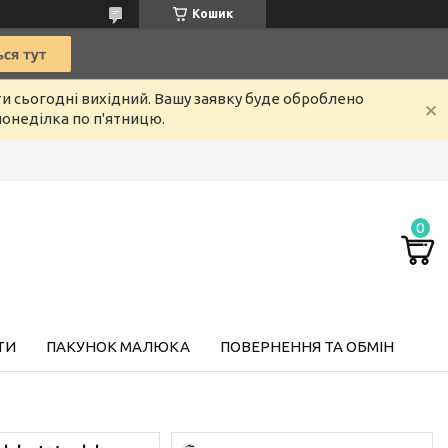
Кошик
ти сьогодні вихідний. Вашу заявку буде оброблено
онеділка по п'ятницю.
ТИ
ПАКУНОК МАЛЮКА
ПОВЕРНЕННЯ ТА ОБМІН