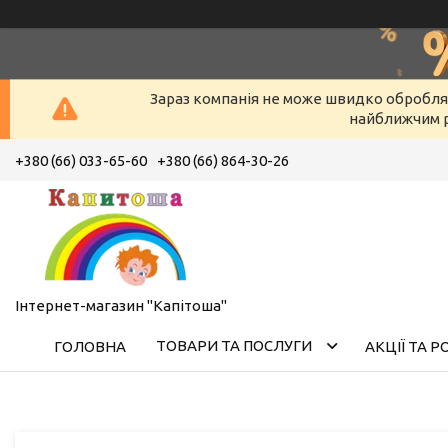
Зараз компанія не може швидко оброблят
найближчим р
+380 (66) 033-65-60
+380 (66) 864-30-26
Інтернет-магазин "Капітоша"
ТОВАРИ ТА ПОСЛУГИ
ГОЛОВНА
АКЦІЇ ТА 