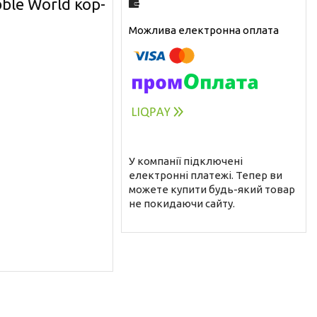
le World кор-
У компанії підключені
електронні платежі. Тепер ви
можете купити будь-який товар
не покидаючи сайту.