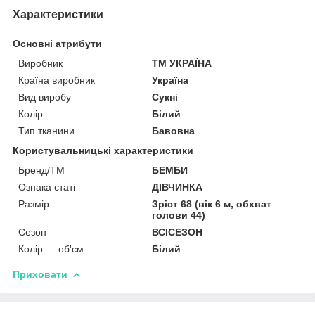
Характеристики
Основні атрибути
Виробник
ТМ УКРАЇНА
Країна виробник
Україна
Вид виробу
Сукні
Колір
Білий
Тип тканини
Бавовна
Користувальницькі характеристики
Бренд/ТМ
БЕМБИ
Ознака статі
ДІВЧИНКА
Размір
Зріст 68 (вік 6 м, обхват
голови 44)
Сезон
ВСІСЕЗОН
Колір — об'єм
Білий
Приховати