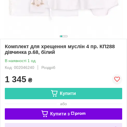
Комплект для хрещення муслін 4 пр. КП288
дівчинка р.68, білий
В наявності 1 од.
Код: 002046240
Роздріб
1 345
₴
Купити
або
Купити з