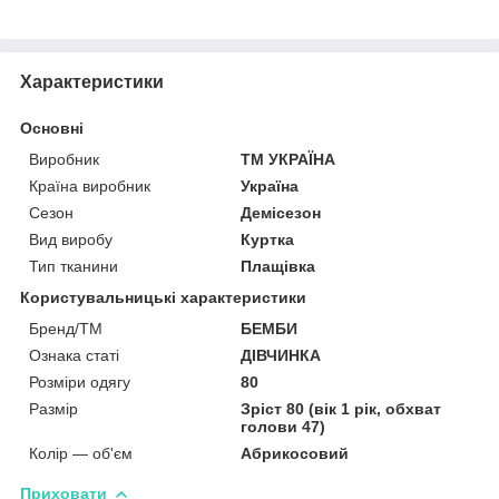
Характеристики
Основні
Виробник
ТМ УКРАЇНА
Країна виробник
Україна
Сезон
Демісезон
Вид виробу
Куртка
Тип тканини
Плащівка
Користувальницькі характеристики
Бренд/ТМ
БЕМБИ
Ознака статі
ДІВЧИНКА
Розміри одягу
80
Размір
Зріст 80 (вік 1 рік, обхват
голови 47)
Колір — об'єм
Абрикосовий
Приховати