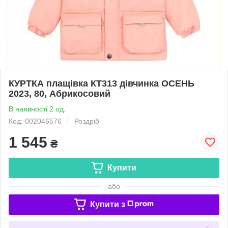
КУРТКА плащівка КТ313 дівчинка ОСЕНЬ
2023, 80, Абрикосовий
В наявності 2 од.
Код: 002046576
Роздріб
1 545
₴
Купити
або
Купити з