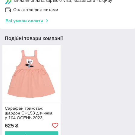
Онлайн-оплата карткою Visa, Mastercard - LiqPay
Оплата за реквізитами
Всі умови оплати
Подібні товари компанії
Сарафан трикотаж
шардон СФ153 дівчинка
р.104 ОСЕНЬ 2023,
абрикосовий
625
₴