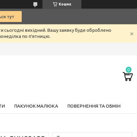
Кошик
ти сьогодні вихідний. Вашу заявку буде оброблено
онеділка по п'ятницю.
ТИ
ПАКУНОК МАЛЮКА
ПОВЕРНЕННЯ ТА ОБМІН