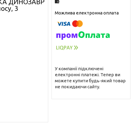
ШКА ДИНОЗАВР
осу, 3
У компанії підключені
електронні платежі. Тепер ви
можете купити будь-який товар
не покидаючи сайту.