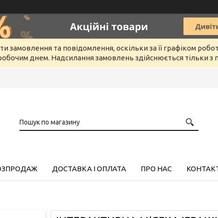
и замовлення та повідомлення, оскільки за її графіком робо
обочим днем. Надсилання замовлень здійснюється тільки з п
РОЗПРОДАЖ
ДОСТАВКА І ОПЛАТА
ПРО НАС
КОНТАК