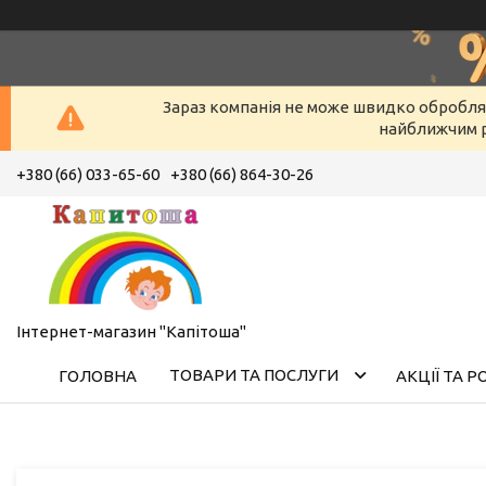
Зараз компанія не може швидко оброблят
найближчим р
+380 (66) 033-65-60
+380 (66) 864-30-26
Інтернет-магазин "Капітоша"
ТОВАРИ ТА ПОСЛУГИ
ГОЛОВНА
АКЦІЇ ТА 