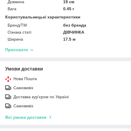
Довжина
19 см
Вага
0.45 г
Користувальницькі характеристики
Бренд/ТМ
без бренда
Ознака статі
ДІВЧИНКА
Ширина
17.5 м
Приховати
Умови доставки
Нова Пошта
Самовивіз
Доставка кур'єром по Україні
Самовивіз
Всі умови доставки