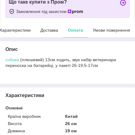
Що таке купити з Пром?
Замовлення під захистом
Характеристики
Доставка
Оплата
Умови повернення
Опис
собака
(плюшевий) 13см ходить, звук набір ветеринара
переноска на батарейці, у пакеті 26-19,5-17см
Характеристики
Основні
Країна виробник
Китай
Висота
26 см
Довжина
19 см