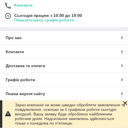
Контакти
Сьогодні працює з 10:00 до 19:00
Показати весь графік роботи
Про нас
Контакти
Доставка та оплата
Графік роботи
Повна версія сайту
Зараз компанія не може швидко обробляти замовлення та
Сайт створено на маркетплейсі
Prom.ua
повідомлення, оскільки за її графіком роботи сьогодні
вихідний. Вашу заявку буде оброблено найближчим
робочим днем. Надсилання замовлень здійснюється
Політика конфіденційності
тільки з понеділка по п'ятницю.