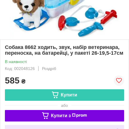
Собака 8662 ходить, звук, набір ветеринара,
переноска, на батарейці, у пакеті 26-19,5-17см
В наявності
Код: 002048126
Роздріб
585
₴
Купити
або
Купити з