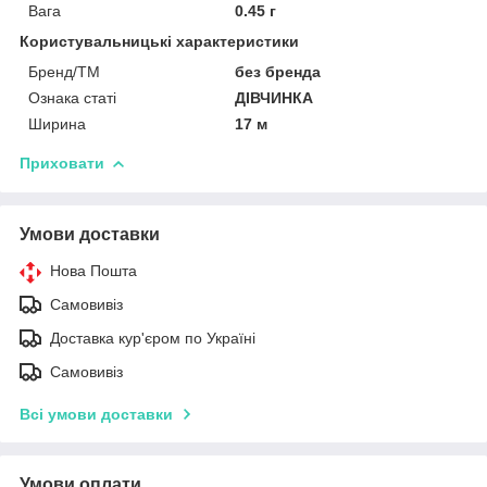
Вага
0.45 г
Користувальницькі характеристики
Бренд/ТМ
без бренда
Ознака статі
ДІВЧИНКА
Ширина
17 м
Приховати
Умови доставки
Нова Пошта
Самовивіз
Доставка кур'єром по Україні
Самовивіз
Всі умови доставки
Умови оплати