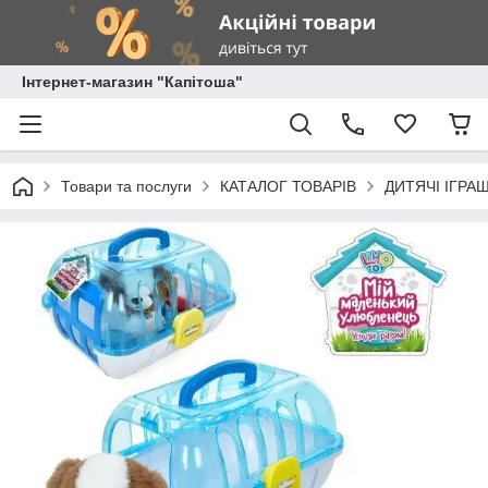
Інтернет-магазин "Капітоша"
Товари та послуги
КАТАЛОГ ТОВАРІВ
ДИТЯЧІ ІГРА