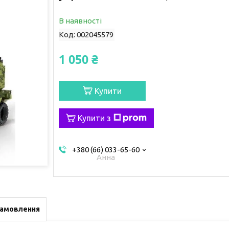
В наявності
Код:
002045579
1 050 ₴
Купити
Купити з
+380 (66) 033-65-60
Анна
замовлення