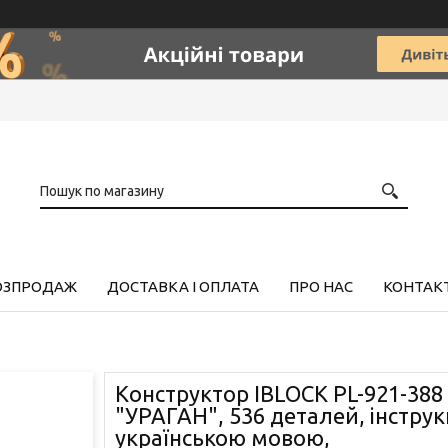
РОЗПРОДАЖ
ДОСТАВКА І ОПЛАТА
ПРО НАС
КОНТАК
Конструктор IBLOCK PL-921-38
"УРАГАН", 536 деталей, інструк
українською мовою,