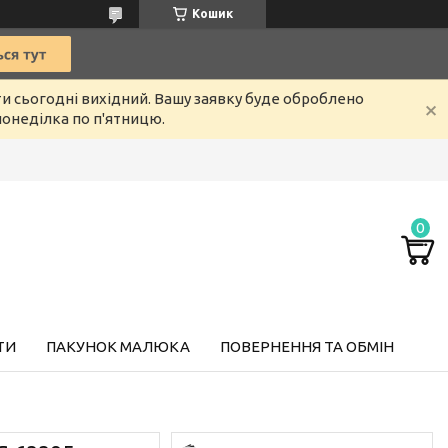
Кошик
ти сьогодні вихідний. Вашу заявку буде оброблено
онеділка по п'ятницю.
ТИ
ПАКУНОК МАЛЮКА
ПОВЕРНЕННЯ ТА ОБМІН