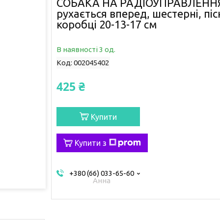
СОБАКА НА РАДІОУПРАВЛЕННЯ
рухається вперед, шестерні, пісн
коробці 20-13-17 см
В наявності 3 од.
Код:
002045402
425 ₴
Купити
Купити з
+380 (66) 033-65-60
Анна