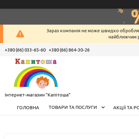
Зараз компанія не може швидко оброблят
найближчим р
+380 (66) 033-65-60
+380 (66) 864-30-26
Інтернет-магазин "Капітоша"
ТОВАРИ ТА ПОСЛУГИ
ГОЛОВНА
АКЦІЇ ТА 