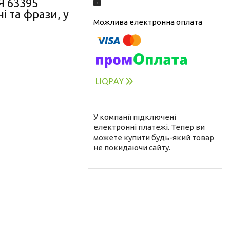
 63395
і та фрази, у
У компанії підключені
електронні платежі. Тепер ви
можете купити будь-який товар
не покидаючи сайту.