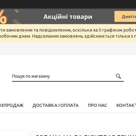
и замовлення та повідомлення, оскільки за її графіком робо
обочим днем. Надсилання замовлень здійснюється тільки з п
РОЗПРОДАЖ
ДОСТАВКА І ОПЛАТА
ПРО НАС
КОНТАК