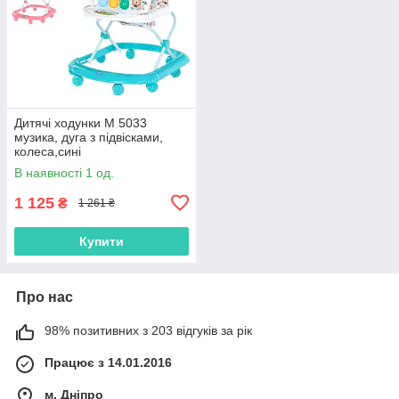
Дитячі ходунки M 5033
музика, дуга з підвісками,
колеса,сині
В наявності 1 од.
1 125
₴
1 261 ₴
Купити
Про нас
98% позитивних з 203 відгуків за рік
Працює з 14.01.2016
м. Дніпро