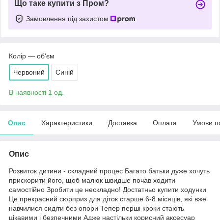
Що таке купити з Пром?
Замовлення під захистом
Колір — об'єм
Червоний
Синій
В наявності 1 од.
Опис
Характеристики
Доставка
Оплата
Умови п
Опис
Розвиток дитини - складний процес Багато батьки дуже хочуть
прискорити його, щоб малюк швидше почав ходити
самостійно Зробити це нескладно! Достатньо купити ходунки
Це прекрасний сюрприз для діток старше 6-8 місяців, які вже
навчилися сидіти без опори Тепер перші кроки стають
цікавими і безпечними Адже настільки корисний аксесуар