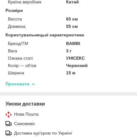
Країна виробник
Китай
Розміри
Висота
65 см
Довжина
55 см
Користувальницькі характеристики
Бренд/ТМ
BAMBI
Вага
3 г
Ознака статі
УНІСЕКС
Колір — об'єм
Червоний
Ширина
15 м
Приховати
Умови доставки
Нова Пошта
Самовивіз
Доставка кур'єром по Україні