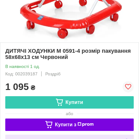
ДИТЯЧІ ХОДУНКИ M 0591-4 розмір пакування
58х68х13 см Червоний
В наявності 1 од.
Код: 002039187
Роздріб
1 095
₴
Купити
або
Купити з