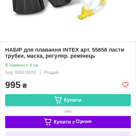
НАБІР для плавання INTEX арт. 55658 ласти
трубки, маска, регуляр. ремінець
В наявності 4 од.
Код: 000118031
Роздріб
995
₴
Купити
або
Купити з