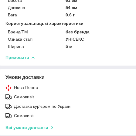
Висота
61 см
Довжина
54 см
Вага
0.6 г
Користувальницькі характеристики
Бренд/ТМ
без бренда
Ознака статі
УНІСЕКС
Ширина
5 м
Приховати
Умови доставки
Нова Пошта
Самовивіз
Доставка кур'єром по Україні
Самовивіз
Всі умови доставки