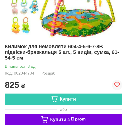
Килимок для немовляти 604-4-5-6-7-8B
підвіски-брязкальця 5 шт., 5 видів, сумка, 61-
54-5 см
В наявності 3 од.
Код: 002044704
Роздріб
825
₴
Купити
або
Купити з