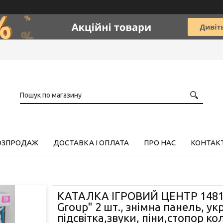
РОЗПРОДАЖ
ДОСТАВКА І ОПЛАТА
ПРО НАС
КОНТАК
КАТАЛКА ІГРОВИЙ ЦЕНТР 14818
Group" 2 шт., знімна панель, укр
підсвітка,звуки, піни,стопор кол