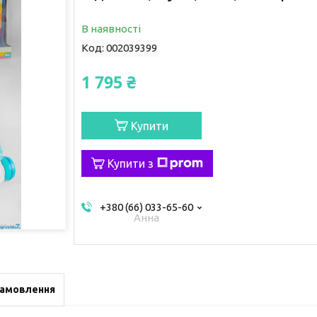
В наявності
Код:
002039399
1 795 ₴
Купити
Купити з
+380 (66) 033-65-60
Анна
замовлення