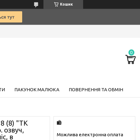
Кошик
ТИ
ПАКУНОК МАЛЮКА
ПОВЕРНЕННЯ ТА ОБМІН
 (8) "TK
. озвуч,
іс, в