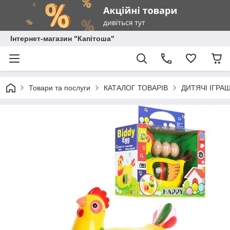
Інтернет-магазин "Капітоша"
Товари та послуги
КАТАЛОГ ТОВАРІВ
ДИТЯЧІ ІГРА