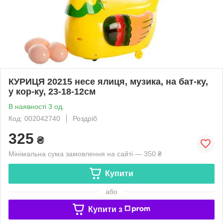
КУРИЦЯ 20215 несе ялиця, музика, на бат-ку,
у кор-ку, 23-18-12см
В наявності 3 од.
Код: 002042740
Роздріб
325
₴
Мінімальна сума замовлення на сайті — 350 ₴
Купити
або
Купити з