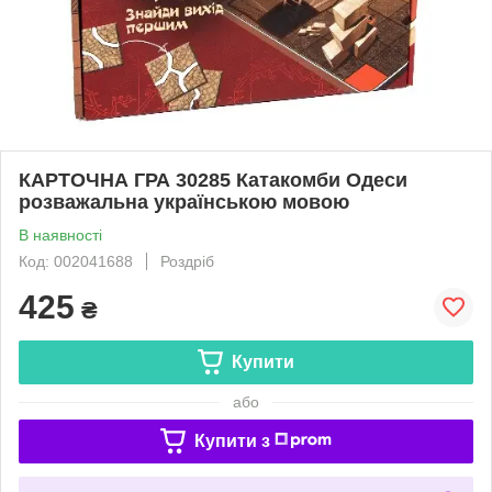
КАРТОЧНА ГРА 30285 Катакомби Одеси
розважальна українською мовою
В наявності
Код: 002041688
Роздріб
425
₴
Купити
або
Купити з