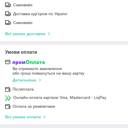
Самовивіз
Доставка кур'єром по Україні
Самовивіз
Всі умови доставки
Умови оплати
Ви отримаєте замовлення
або гроші повернуться на вашу картку
Детальніше
Післяплата
Онлайн-оплата карткою Visa, Mastercard - LiqPay
Оплата за реквізитами
Всі умови оплати