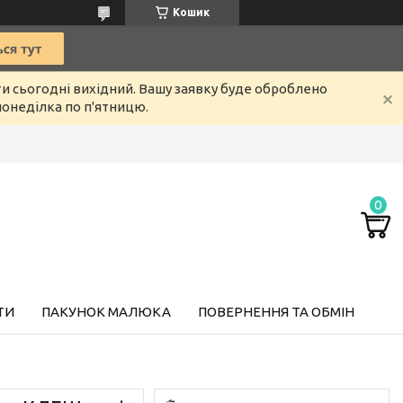
Кошик
ти сьогодні вихідний. Вашу заявку буде оброблено
онеділка по п'ятницю.
ТИ
ПАКУНОК МАЛЮКА
ПОВЕРНЕННЯ ТА ОБМІН