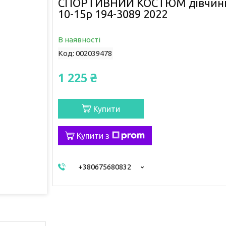
СПОРТИВНИЙ КОСТЮМ дівчинк
10-15р 194-3089 2022
В наявності
Код:
002039478
1 225 ₴
Купити
Купити з
+380675680832