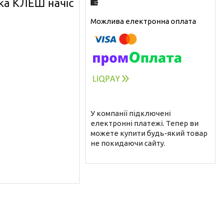
а КЛЕШ начіс
У компанії підключені
електронні платежі. Тепер ви
можете купити будь-який товар
не покидаючи сайту.