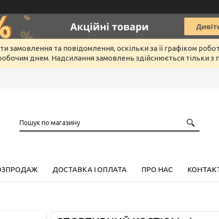
и замовлення та повідомлення, оскільки за її графіком робо
обочим днем. Надсилання замовлень здійснюється тільки з п
РОЗПРОДАЖ
ДОСТАВКА І ОПЛАТА
ПРО НАС
КОНТАК