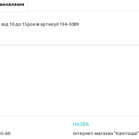
замовлення
д 10 до 15років артикул 194-3089
65-60
Інтернет-магазин "Капітоша"