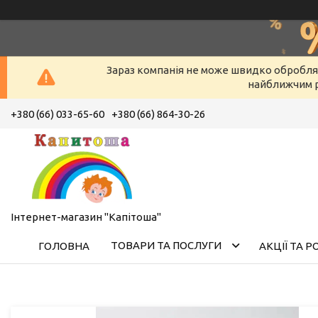
Зараз компанія не може швидко оброблят
найближчим р
+380 (66) 033-65-60
+380 (66) 864-30-26
Інтернет-магазин "Капітоша"
ТОВАРИ ТА ПОСЛУГИ
ГОЛОВНА
АКЦІЇ ТА 