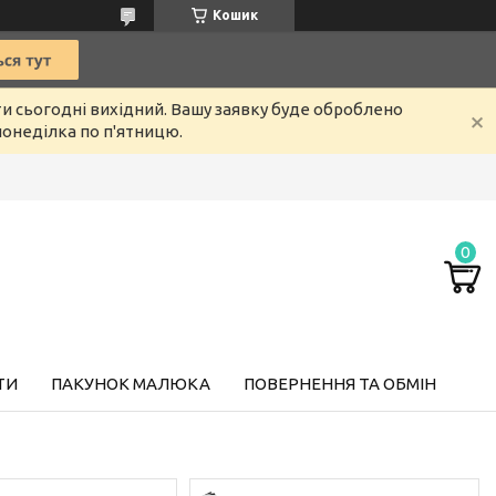
Кошик
ти сьогодні вихідний. Вашу заявку буде оброблено
онеділка по п'ятницю.
ТИ
ПАКУНОК МАЛЮКА
ПОВЕРНЕННЯ ТА ОБМІН