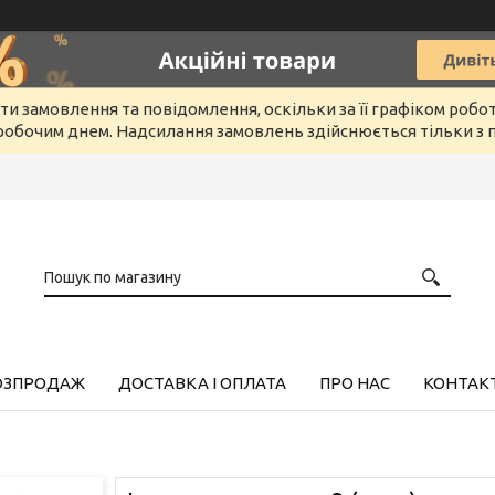
и замовлення та повідомлення, оскільки за її графіком робо
обочим днем. Надсилання замовлень здійснюється тільки з п
РОЗПРОДАЖ
ДОСТАВКА І ОПЛАТА
ПРО НАС
КОНТАК