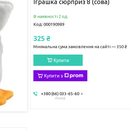
Іграшка сюрприз 8 (сова)
В наявності 2 од.
Код:
000190989
325 ₴
Мінімальна сума замовлення на сайті — 350 ₴
Купити
Купити з
+380 (66) 033-65-60
Анна