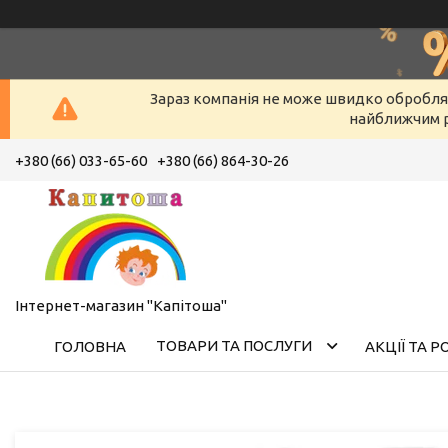
Зараз компанія не може швидко оброблят
найближчим р
+380 (66) 033-65-60
+380 (66) 864-30-26
Інтернет-магазин "Капітоша"
ТОВАРИ ТА ПОСЛУГИ
ГОЛОВНА
АКЦІЇ ТА 