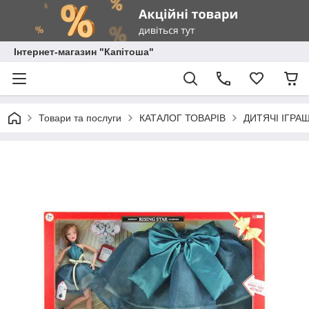
Інтернет-магазин "Капітоша"
Товари та послуги
КАТАЛОГ ТОВАРІВ
ДИТЯЧІ ІГРА