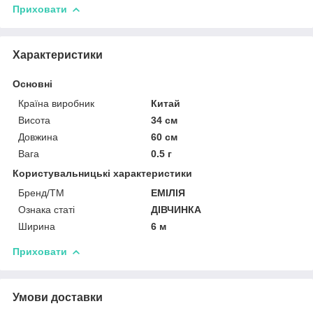
Приховати
Характеристики
Основні
Країна виробник
Китай
Висота
34 см
Довжина
60 см
Вага
0.5 г
Користувальницькі характеристики
Бренд/ТМ
ЕМІЛІЯ
Ознака статі
ДІВЧИНКА
Ширина
6 м
Приховати
Умови доставки