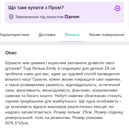
Що таке купити з Пром?
Замовлення під захистом
Характеристики
Доставка
Оплата
Умови повернення
Опис
Шукаєте чим цікавим і корисним заповнити дозвілля своїх
дітлахів? Тоді Лялька Emily зі спідницею для дитини 29 см
зроблена саме для вас, адже це чудовий спосіб проведення
вільного часу! Граючи, кожен зможе покращити свої навички,
а також розвиватиме уважність, відповідальність, естетичний
смак, креативність, винахідливість, фантазію, комунікативні
навички та багато іншого. Набуті навички обов'язково стануть
гарним придбанням для майбутнього. Ще одна особливість –
це можливість відчути максимум реалістичних емоцій, які
надовго запам'ятаються. Розмір ляльки: 29см. Розмір спідниці
універсальний, пояс на резиночки. Розмір упаковки:
60*6,5*33см.