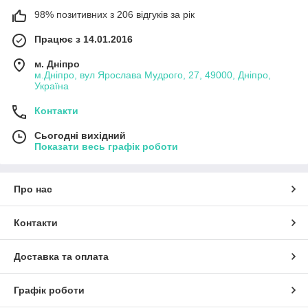
98% позитивних з 206 відгуків за рік
Працює з 14.01.2016
м. Дніпро
м.Дніпро, вул Ярослава Мудрого, 27, 49000, Дніпро,
Україна
Контакти
Сьогодні вихідний
Показати весь графік роботи
Про нас
Контакти
Доставка та оплата
Графік роботи