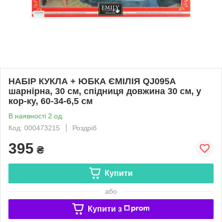
НАБІР КУКЛА + ЮБКА ЄМІЛІЯ QJ095A
шарнірна, 30 см, спідниця довжина 30 см, у
кор-ку, 60-34-6,5 см
В наявності 2 од.
Код: 000473215
Роздріб
395
₴
Купити
або
Купити з