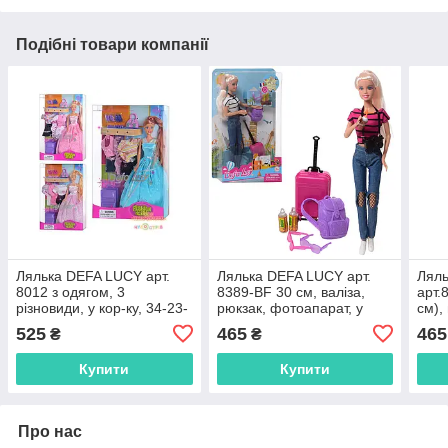
Подібні товари компанії
Лялька DEFA LUCY арт.
Лялька DEFA LUCY арт.
Лял
8012 з одягом, 3
8389-BF 30 см, валіза,
арт.
різновиди, у кор-ку, 34-23-
рюкзак, фотоапарат, у
см),
6 см
слюді, 20,5-32-6 см
коль
525
465
465
₴
₴
34,5
Купити
Купити
Про нас