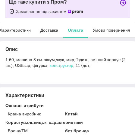
Що таке купити з Пром?
Замовлення під захистом
Характеристики
Доставка
Оплата
Умови повернення
Опис
1:60, машина 8 см-аккум,звук, мир, їздить, змінний корпус (2
шт.), USBзар, фігурка,
конструктор
, 117дет,
Характеристики
Основні атрибути
Країна виробник
Китай
Користувальницькі характеристики
Бренд/ТМ
без бренда