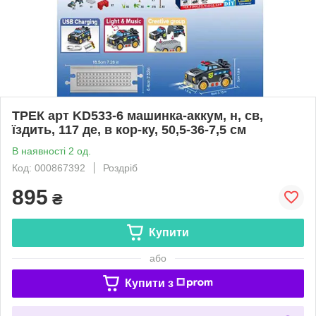
ТРЕК арт KD533-6 машинка-аккум, н, св,
їздить, 117 де, в кор-ку, 50,5-36-7,5 см
В наявності 2 од.
Код: 000867392
Роздріб
895
₴
Купити
або
Купити з