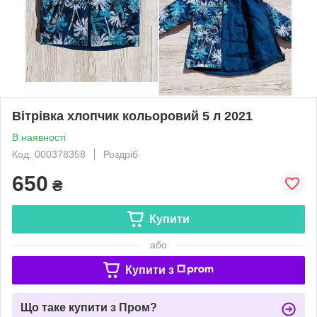
Вітрівка хлопчик кольоровий 5 л 2021
В наявності
Код: 000378358
Роздріб
650
₴
Купити
або
Купити з
Що таке купити з Пром?