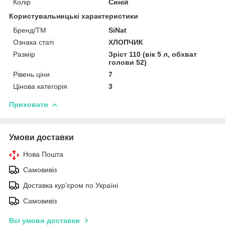
Колір
Синій
Користувальницькі характеристики
Бренд/ТМ
SiNat
Ознака статі
ХЛОПЧИК
Размір
Зріст 110 (вік 5 л, обхват
голови 52)
Рівень ціни
7
Цінова категорія
3
Приховати
Умови доставки
Нова Пошта
Самовивіз
Доставка кур'єром по Україні
Самовивіз
Всі умови доставки