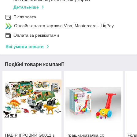
Детальніше
Післяплата
Онлайн-оплата карткою Visa, Mastercard - LiqPay
Оплата за реквізитами
Всі умови оплати
Подібні товари компанії
НАБІР ІГРОВИЙ G0011 з
Іграшка-каталка ст.
Роли