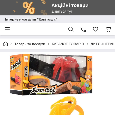
Інтернет-магазин "Капітоша"
Товари та послуги
КАТАЛОГ ТОВАРІВ
ДИТЯЧІ ІГРА