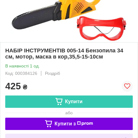
НАБІР ІНСТРУМЕНТІВ 005-14 Бензопила 34
см, мотор, маска в кор,35,5-15-10см
В наявності 1 од.
Код: 000384126
Роздріб
425
₴
Купити
або
Купити з