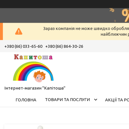
Зараз компанія не може швидко оброблят
найближчим р
+380 (66) 033-65-60
+380 (66) 864-30-26
Інтернет-магазин "Капітоша"
ТОВАРИ ТА ПОСЛУГИ
ГОЛОВНА
АКЦІЇ ТА 