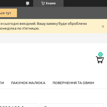
Кошик
ти сьогодні вихідний. Вашу заявку буде оброблено
онеділка по п'ятницю.
ТИ
ПАКУНОК МАЛЮКА
ПОВЕРНЕННЯ ТА ОБМІН