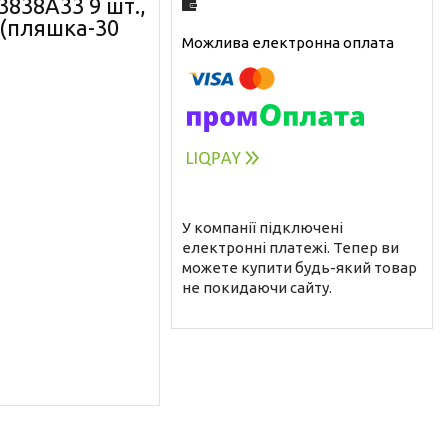
38A33 9 шт.,
і (пляшка-30
У компанії підключені
електронні платежі. Тепер ви
можете купити будь-який товар
не покидаючи сайту.