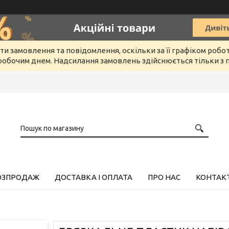
и замовлення та повідомлення, оскільки за її графіком робо
обочим днем. Надсилання замовлень здійснюється тільки з п
РОЗПРОДАЖ
ДОСТАВКА І ОПЛАТА
ПРО НАС
КОНТАК