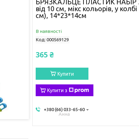
БРЯЗКАЛЬЦЕ ПЛАСТИК НАБІР 38
від 10 см, мікс кольорів, у колб
см), 14*23*14см
В наявності
Код:
000569129
365 ₴
Купити
Купити з
+380 (66) 033-65-60
Анна