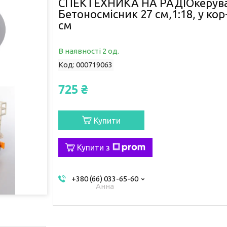
СПЕКТЕХНИКА НА РАДІОкеруван
Бетоносмісник 27 см,1:18, у кор
см
В наявності 2 од.
Код:
000719063
725 ₴
Купити
Купити з
+380 (66) 033-65-60
Анна