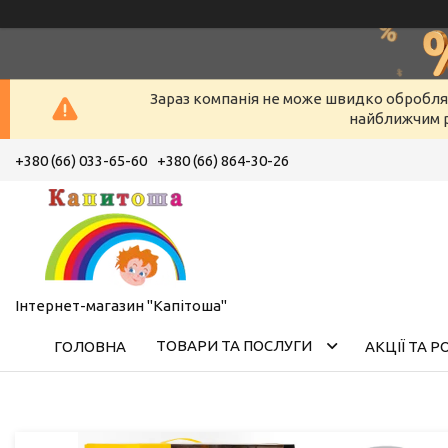
Зараз компанія не може швидко оброблят
найближчим р
+380 (66) 033-65-60
+380 (66) 864-30-26
Інтернет-магазин "Капітоша"
ТОВАРИ ТА ПОСЛУГИ
ГОЛОВНА
АКЦІЇ ТА 