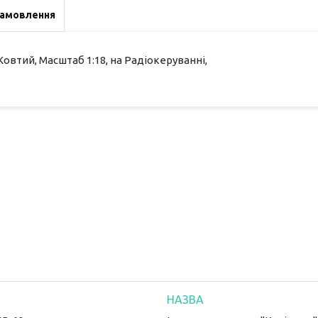
замовлення
овтий, Масштаб 1:18, на Радіокеруванні,