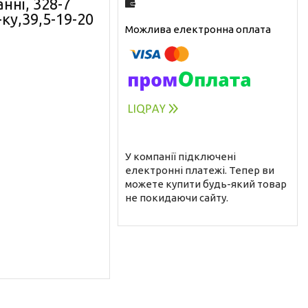
ні, 328-7
-ку,39,5-19-20
У компанії підключені
електронні платежі. Тепер ви
можете купити будь-який товар
не покидаючи сайту.