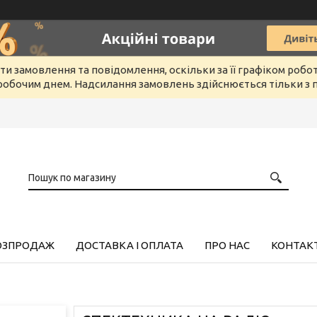
и замовлення та повідомлення, оскільки за її графіком робо
обочим днем. Надсилання замовлень здійснюється тільки з п
РОЗПРОДАЖ
ДОСТАВКА І ОПЛАТА
ПРО НАС
КОНТАК