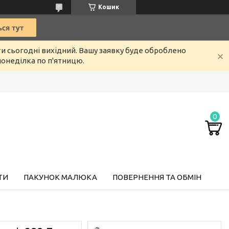
Кошик
ти сьогодні вихідний. Вашу заявку буде оброблено
онеділка по п'ятницю.
ТИ
ПАКУНОК МАЛЮКА
ПОВЕРНЕННЯ ТА ОБМІН